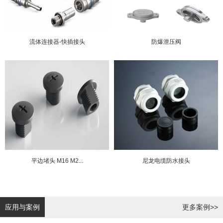
流体连接器-快插接头
防爆泄压阀
平边堵头 M16 M2...
尼龙电缆防水接头
应用与案例
更多案例>>